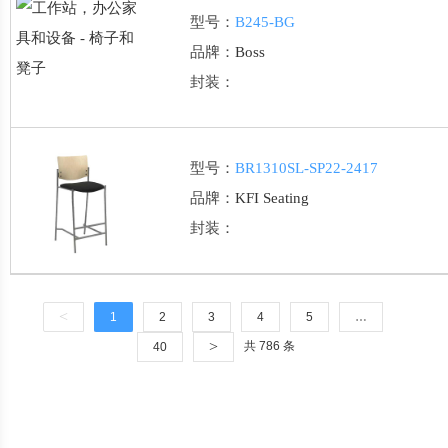
型号：
B245-BG
品牌：
Boss
封装：
型号：
BR1310SL-SP22-2417
品牌：
KFI Seating
封装：
<
1
2
3
4
5
…
>
共 786 条
40