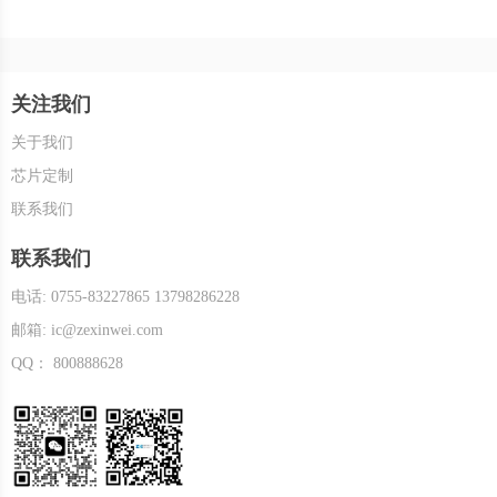
关注我们
关于我们
芯片定制
联系我们
联系我们
电话: 0755-83227865 13798286228
邮箱: ic@zexinwei.com
QQ： 800888628