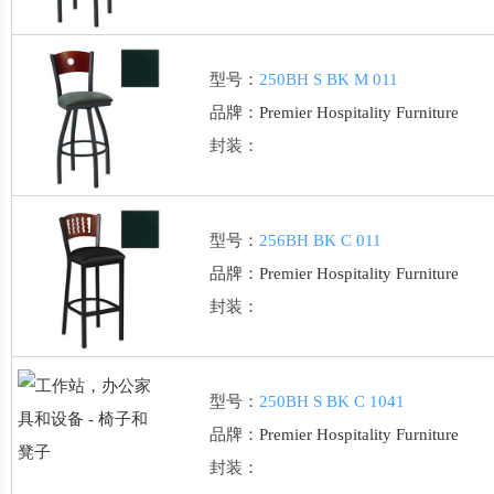
型号：
250BH S BK M 011
品牌：
Premier Hospitality Furniture
封装：
型号：
256BH BK C 011
品牌：
Premier Hospitality Furniture
封装：
型号：
250BH S BK C 1041
品牌：
Premier Hospitality Furniture
封装：