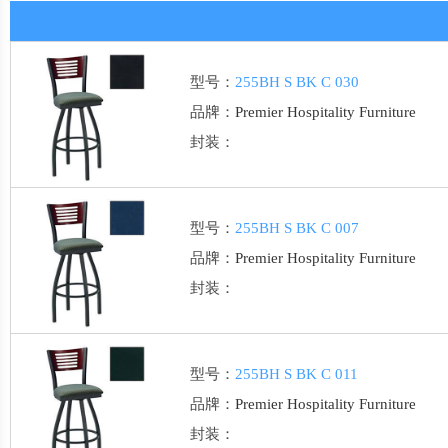
型号：
255BH S BK C 030
品牌：
Premier Hospitality Furniture
封装：
型号：
255BH S BK C 007
品牌：
Premier Hospitality Furniture
封装：
型号：
255BH S BK C 011
品牌：
Premier Hospitality Furniture
封装：