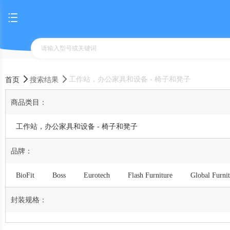
工作站，办公家具和设备 - 椅子和凳子
首页
搜索结果
商品类目：
工作站，办公家具和设备 - 椅子和凳子
品牌：
BioFit
Boss
Eurotech
Flash Furniture
Global Furni
IndustrialSupplies.com
Interion By Global Industrial
KFI Seat
封装规格：
Premier Hospitality Furniture
Safco
Seville Classics
Sho