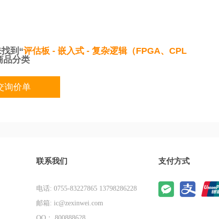
找到“
评估板 - 嵌入式 - 复杂逻辑（FPGA、CPL
商品分类
交询价单
联系我们
支付方式
电话: 0755-83227865 13798286228
邮箱: ic@zexinwei.com
QQ： 800888628