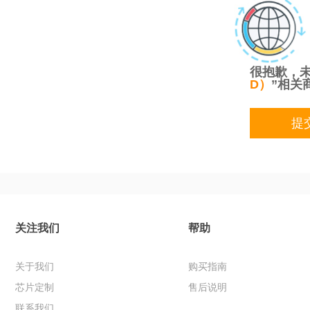
很抱歉，未
D）
”相关
提
关注我们
帮助
关于我们
购买指南
芯片定制
售后说明
联系我们