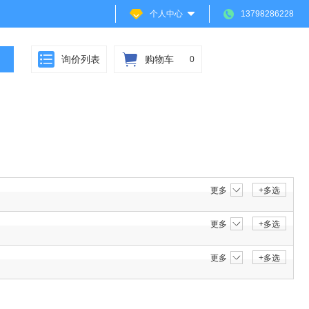
个人中心
13798286228
询价列表
购物车
0
更多
+多选
更多
+多选
更多
+多选