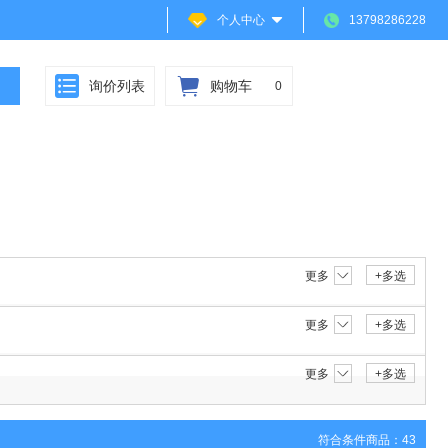
个人中心
13798286228
询价列表
购物车
0
更多
+多选
更多
+多选
更多
+多选
符合条件商品：43