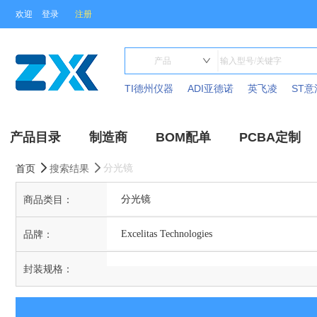
欢迎
登录
注册
TI德州仪器
ADI亚德诺
英飞凌
ST意
产品目录
制造商
BOM配单
PCBA定制
分光镜
首页
搜索结果
商品类目：
分光镜
品牌：
Excelitas Technologies
封装规格：