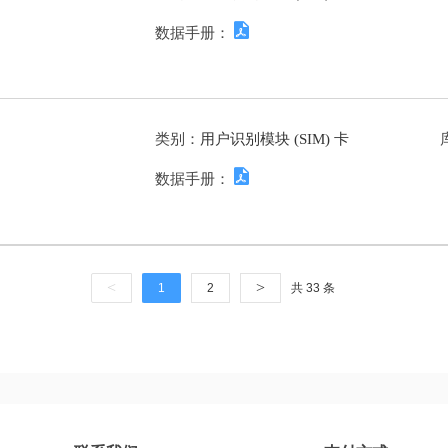
数据手册：
类别：
用户识别模块 (SIM) 卡
数据手册：
<
>
1
2
共 33 条