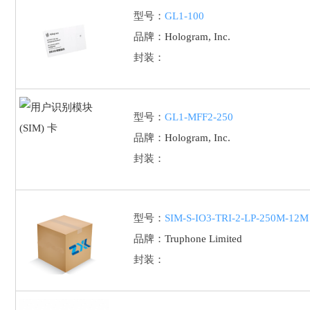
型号：
GL1-100
品牌：
Hologram, Inc.
封装：
型号：
GL1-MFF2-250
品牌：
Hologram, Inc.
封装：
型号：
SIM-S-IO3-TRI-2-LP-250M-12M
品牌：
Truphone Limited
封装：