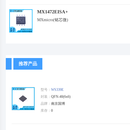
MX1472EISA+
MXmicro(铭芯微)
推荐产品
型号：
WS339E
封装：
QFN-40(6x6)
品牌：
南京国博
库存：
0