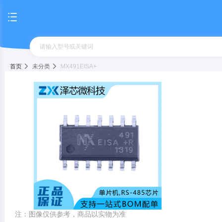
首页
未分类
MX491EISA+
注：图像仅供参考，商品以实物为准