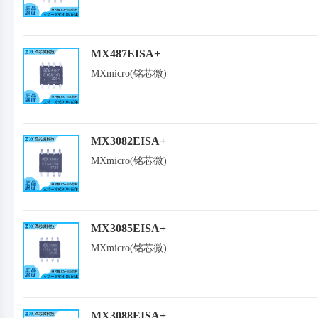
MX487EISA+
MXmicro(铭芯微)
MX3082EISA+
MXmicro(铭芯微)
MX3085EISA+
MXmicro(铭芯微)
MX3088EISA+