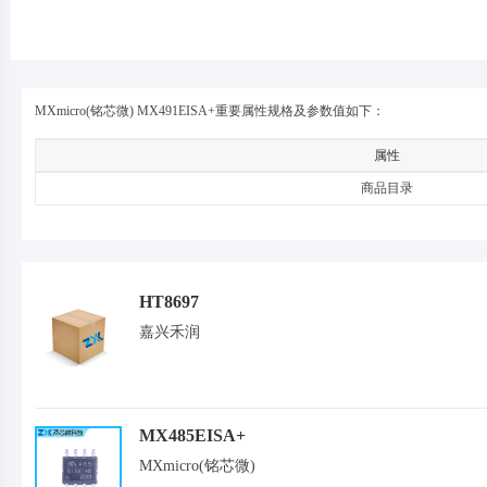
MXmicro(铭芯微) MX491EISA+重要属性规格及参数值如下：
属性
商品目录
HT8697
嘉兴禾润
MX485EISA+
MXmicro(铭芯微)