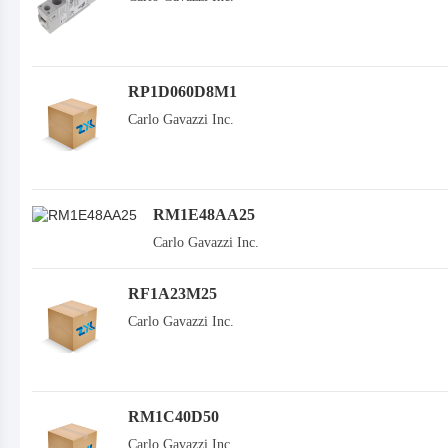
RP1D060D8M1
Carlo Gavazzi Inc.
RM1E48AA25
Carlo Gavazzi Inc.
RF1A23M25
Carlo Gavazzi Inc.
RM1C40D50
Carlo Gavazzi Inc.