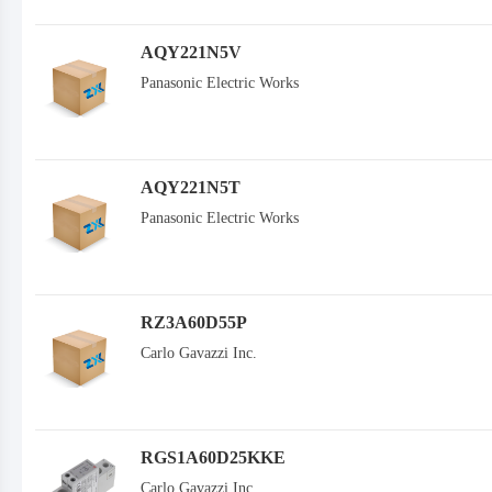
AQY221N5V
Panasonic Electric Works
AQY221N5T
Panasonic Electric Works
RZ3A60D55P
Carlo Gavazzi Inc.
RGS1A60D25KKE
Carlo Gavazzi Inc.