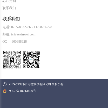
芯片定制
联系我们
联系我们
电话: 0755-83227865 13798286228
邮箱: ic@zexinwei.com
QQ： 800888628
2024 深圳市泽芯微科技有限公司 版权所有
粤ICP备18013800号