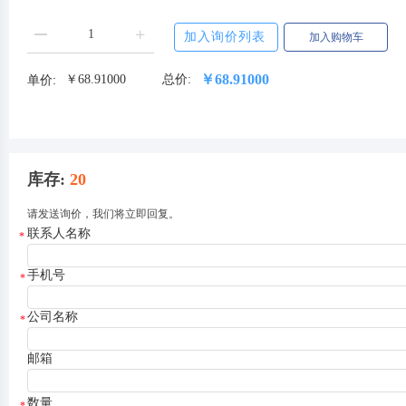
加入询价列表
加入购物车
￥
68.91000
单价:
￥
68.91000
总价:
库存
:
20
请发送询价，我们将立即回复。
联系人名称
*
手机号
*
公司名称
*
邮箱
数量