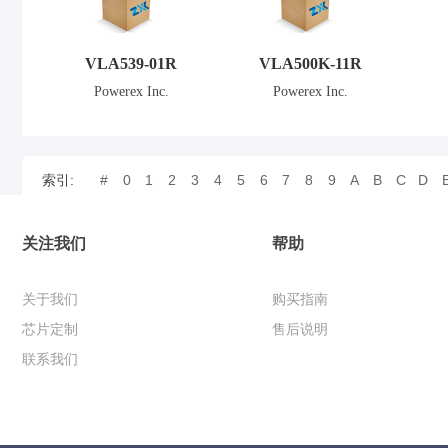
VLA539-01R
VLA500K-11R
Powerex Inc.
Powerex Inc.
#
0
1
2
3
4
5
6
7
8
9
A
B
C
D
索引:
关注我们
帮助
关于我们
购买指南
芯片定制
售后说明
联系我们