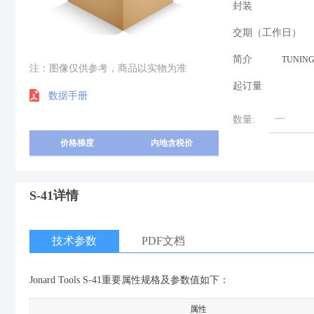
封装
交期（工作日）
简介
TUNING
注：图像仅供参考，商品以实物为准
起订量
数据手册
数量:
价格梯度
内地含税价
S-41详情
技术参数
PDF文档
Jonard Tools S-41重要属性规格及参数值如下：
属性