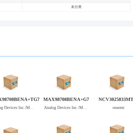
未分类
98708BENA+TG7
MAX98708BENA+G7
NCV3025833M
og Devices Inc./Max
Analog Devices Inc./Max
onsemi
im Integrated
im Integrated