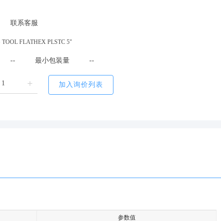
联系客服
 TOOL FLATHEX PLSTC 5"
--
最小包装量
--
加入询价列表
参数值