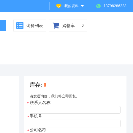
我的资料
13798286228
询价列表
购物车
0
库存
:
0
请发送询价，我们将立即回复。
联系人名称
*
手机号
*
公司名称
*