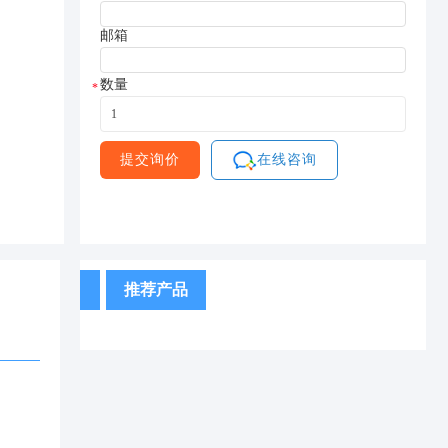
邮箱
数量
*
提交询价
在线咨询
推荐产品